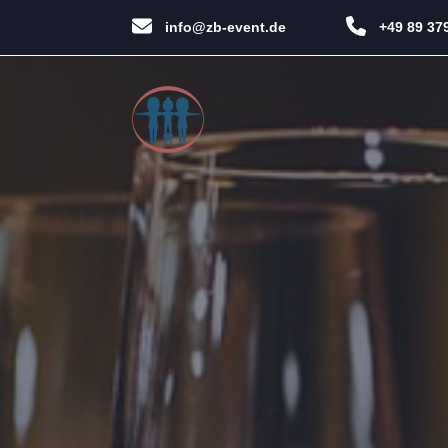
info@zb-event.de
+49 89 37