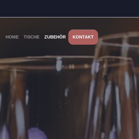
HOME
TISCHE
ZUBEHÖR
KONTAKT