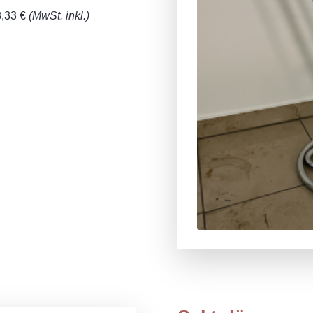
8,33 €
(MwSt. inkl.)