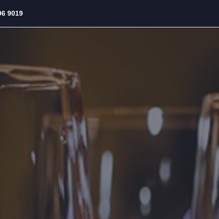
96 9019