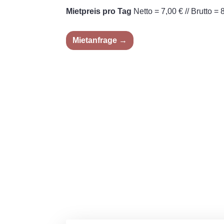
Mietpreis pro Tag
Netto = 7,00 € // Brutto = 
Mietanfrage →